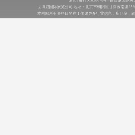
京ICP备11010388号-14
世博威国际展
世博威国际展览公司 地址：北京市朝阳区甘露园南里25号院国际创展中
本网站所有资料目的在于传递更多行业信息，所刊发、