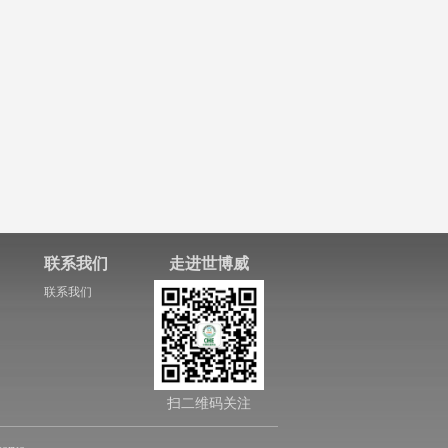
联系我们
走进世博威
联系我们
扫二维码关注