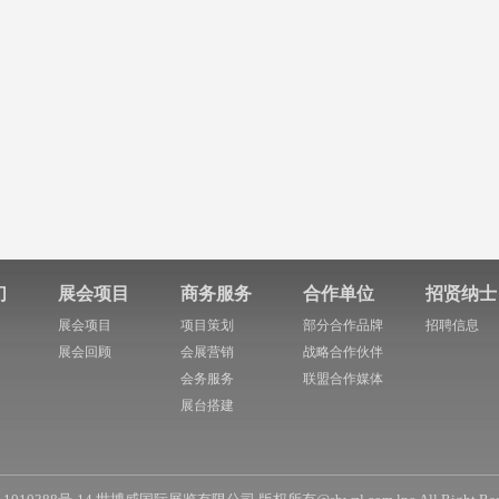
们
展会项目
商务服务
合作单位
招贤纳士
展会项目
项目策划
部分合作品牌
招聘信息
展会回顾
会展营销
战略合作伙伴
会务服务
联盟合作媒体
展台搭建