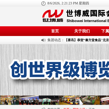
8/6/2026, 2:21:23 PM 星期四
首页
关于我们
下属
集团动态：
【喜讯】恭贺“秦方堂食品"北京
政府、名企纷纷莅临世博威·健
【数说展会】2019第25届世博
公司组织进行消防安全知识培训