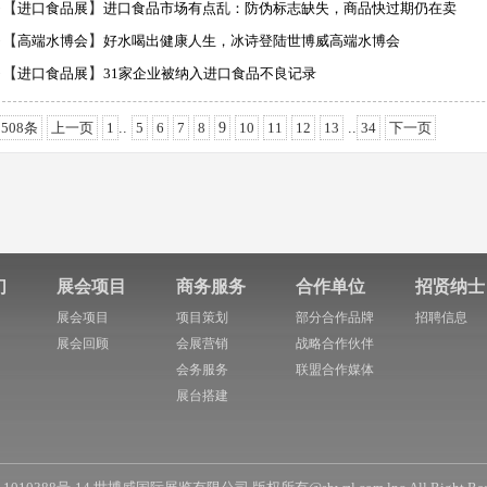
·【
进口食品展
】
进口食品市场有点乱：防伪标志缺失，商品快过期仍在卖
·【
高端水博会
】
好水喝出健康人生，冰诗登陆世博威高端水博会
·【
进口食品展
】
31家企业被纳入进口食品不良记录
508条
上一页
1
..
5
6
7
8
9
10
11
12
13
..
34
下一页
们
展会项目
商务服务
合作单位
招贤纳士
展会项目
项目策划
部分合作品牌
招聘信息
展会回顾
会展营销
战略合作伙伴
会务服务
联盟合作媒体
展台搭建