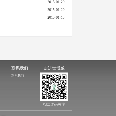
2015-01-20
2015-01-20
2015-01-15
联系我们
走进世博威
联系我们
扫二维码关注