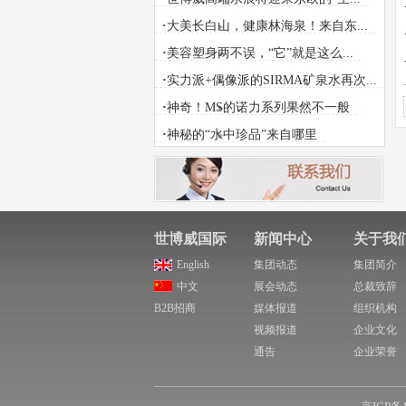
·
大美长白山，健康林海泉！来自东...
·
美容塑身两不误，“它”就是这么...
·
实力派+偶像派的SIRMA矿泉水再次...
·
神奇！MS的诺力系列果然不一般
·
神秘的“水中珍品”来自哪里
世博威国际
新闻中心
关于我
English
集团动态
集团简介
中文
展会动态
总裁致辞
B2B招商
媒体报道
组织机构
视频报道
企业文化
通告
企业荣誉