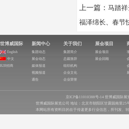
上一篇：
马踏祥
福泽绵长、春节
世博威国际
新闻中心
关于我们
展会项目
English
集团动态
集团简介
展会项目
中文
展会动态
总裁致辞
展会回顾
B2B招商
媒体报道
组织机构
视频报道
企业文化
通告
企业荣誉
京ICP备11010388号-14
世博威国际展
世博威国际展览公司 地址：北京市朝阳区甘露园南里25号院国际创展中
本网站所有资料目的在于传递更多行业信息，所刊发、