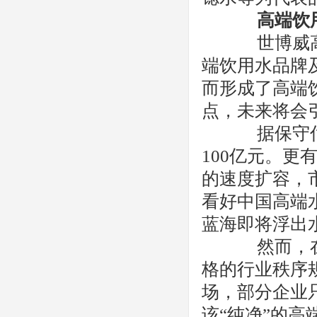
高端饮用
世博威高
端饮用水品牌
而形成了高端
点，未来将会
据保守估计
100亿元。更
的速度扩容，
看好中国高端
蓝海即将浮出水
然而，在
格的行业秩序
场，部分企业
该“纯净”的高