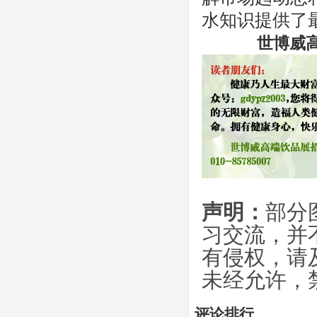
水知识提供了
世博威
声明：
部分
习交流，并
有侵权，请
未经允许，
评论排行