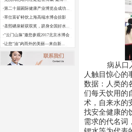
·
第二十届国际健康产业博览会成功...
·
萃仕富矿特饮上海高端水博会掠影
·
圣熙硒泉斩获双奖，跻身全国好水...
·
“云门山泉”邀您参观2017北京水博会
·
让您“油”内而外的美丽—来自新...
病从口入
人触目惊心的
数据：人类的
们每天饮用的
术，自来水的
找安全健康的
需求的代名词
锶水等为代表