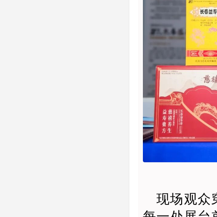
现场观众
每一处展台