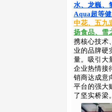
水、龙巍、
Aqua超
中花、五九
扬食品、雪
携核心技术
业的品牌硬
量。
吸引大
企业热情接
销商达成意
平台的强大
了坚实桥梁