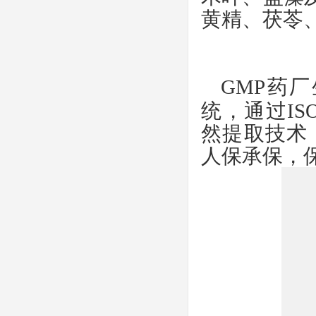
黄精、茯苓
GMP药
统，通过ISO
然提取技术
人保承保，