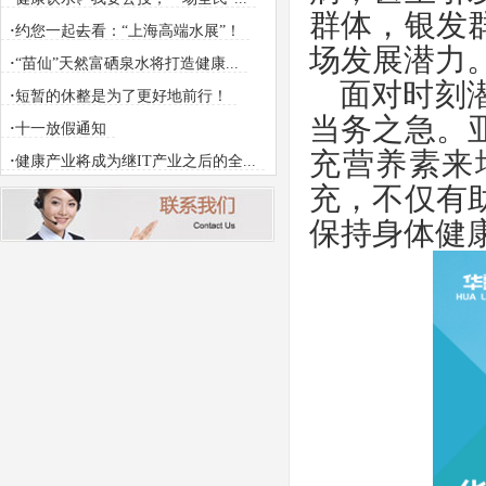
群体，银发
·
约您一起去看：“上海高端水展”！
场发展潜力
·
“苗仙”天然富硒泉水将打造健康...
面对时刻
·
短暂的休整是为了更好地前行！
当务之急。
·
十一放假通知
充营养素来
·
健康产业将成为继IT产业之后的全...
充，不仅有
保持身体健