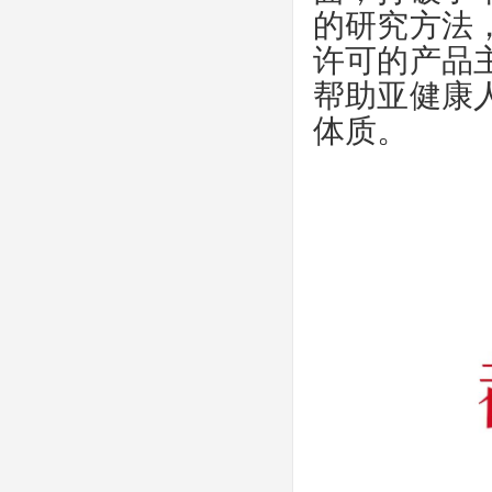
的研究方法
许可的产品
帮助亚健康
体质。