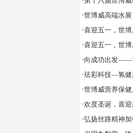
·
第十六届世博威
·
世博威高端水展
·
喜迎五一，世博
·
喜迎五一，世博
·
向成功出发——
·
珐彩科技—氢健
·
世博威营养保健
·
欢度圣诞，喜迎
·
弘扬丝路精神加