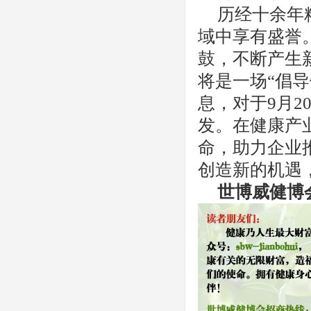
历经十余年
域中享有盛誉
鼓，不断产生
将是一场“倡
息，对于9月2
发。在健康产
命，助力企业
创造新的机遇
世博威健博会招