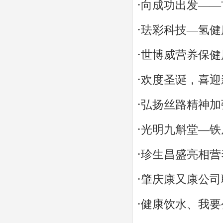
·
向成功出发——
·
珐彩科技—氢健
·
世博威营养保健
·
欢度圣诞，喜迎
·
弘扬丝路精神加
·
光明九斛堂—铁
·
珍生昌盛亮相营
·
肇庆康又康公司
·
健康饮水、我要