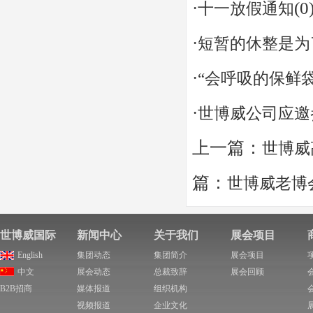
·
(0
十一放假通知
·
短暂的休整是为
·
“会呼吸的保鲜
·
世博威公司应邀
上一篇：
世博威
篇：
世博威老博
世博威国际
新闻中心
关于我们
展会项目
English
集团动态
集团简介
展会项目
中文
展会动态
总裁致辞
展会回顾
B2B招商
媒体报道
组织机构
视频报道
企业文化