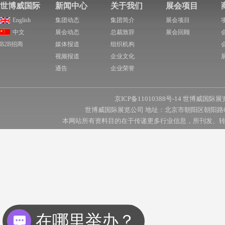
世博威国际
新闻中心
关于我们
展会项目
English
集团动态
集团简介
展会项目
中文
展会动态
总裁致辞
展会回顾
B2B招商
媒体报道
组织机构
视频报道
企业文化
通告
企业荣誉
京ICP备11010388号-14
世博威国际展
世博威国际展览公司 地址：北京市朝阳区朝阳路69号财满街1-
本网站所有资料目的在于传递更多行业信息，所刊发、
在哪里举办？