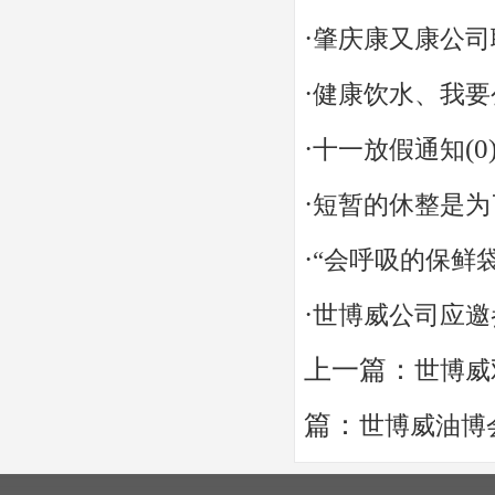
·
肇庆康又康公司
·
健康饮水、我要
·
(0
十一放假通知
·
短暂的休整是为
·
“会呼吸的保鲜
·
世博威公司应邀
上一篇：
世博威
篇：
世博威油博