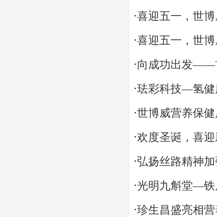
·
喜迎五一，世博
·
喜迎五一，世博
·
向成功出发——
·
珐彩科技—氢健
·
世博威营养保健
·
欢度圣诞，喜迎
·
弘扬丝路精神加
·
光明九斛堂—铁
·
珍生昌盛亮相营