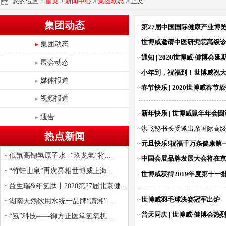
您的位置：
首页
>
新闻中心
>
集团动态
> 正文
集团动态
·
第27届中国国际健康产业博览会
·
世博威邀请中医研究院高级
集团动态
·
通知 | 2020世博威·健博会延
展会动态
·
小年到，祝福到！世博威祝
媒体报道
·
春节快乐 | 2020世博威春节
视频报道
·
新年快乐 | 世博威鼠年年会
通告
·
洪飞秘书长受邀出席国际高
热点新闻
·
元旦快乐!祝福千万条健康第一
·
低氘高锶氢原子水--“玖龙氢”将...
·
中国会展品牌发展大会将在
·
“竹蛙山泉”再次亮相世博威上海...
·
世博威获得2019年度第十一
·
益生瑞&年氢肽丨2020第27届北京健博会
·
世博威羽毛球决赛冠军出炉
·
湖南天然饮用水统一品牌“潇湘”...
·
普天同庆 | 世博威·健博会热
·
“氢”科技——御方正医堂氢氧机...