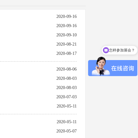
2020-09-16
2020-09-16
2020-09-10
2020-08-21
怎样参加展会？
2020-08-17
2020-08-06
2020-08-03
2020-08-03
2020-07-03
2020-05-11
2020-05-11
2020-05-07