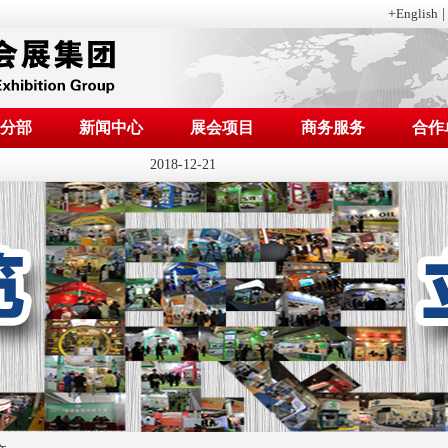
+
English
分部
新闻中心
展会项目
商务服务
合作
2018-12-21
健博会签约500万！
2018-01-09
博会考察洽谈
2018-01-09
威·健博会-北京展成果显著
2019-04-25