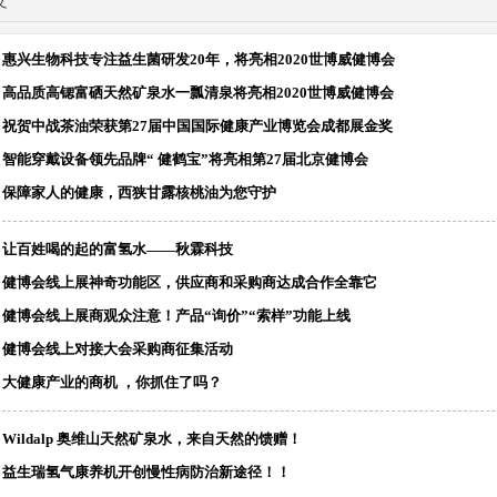
文
·
惠兴生物科技专注益生菌研发20年，将亮相2020世博威健博会
·
高品质高锶富硒天然矿泉水一瓢清泉将亮相2020世博威健博会
·
祝贺中战茶油荣获第27届中国国际健康产业博览会成都展金奖
·
智能穿戴设备领先品牌“ 健鹤宝”将亮相第27届北京健博会
·
保障家人的健康，西狭甘露核桃油为您守护
·
让百姓喝的起的富氢水——秋霖科技
·
健博会线上展神奇功能区，供应商和采购商达成合作全靠它
·
健博会线上展商观众注意！产品“询价”“索样”功能上线
·
健博会线上对接大会采购商征集活动
·
大健康产业的商机 ，你抓住了吗？
·
Wildalp 奥维山天然矿泉水，来自天然的馈赠！
·
益生瑞氢气康养机开创慢性病防治新途径！！