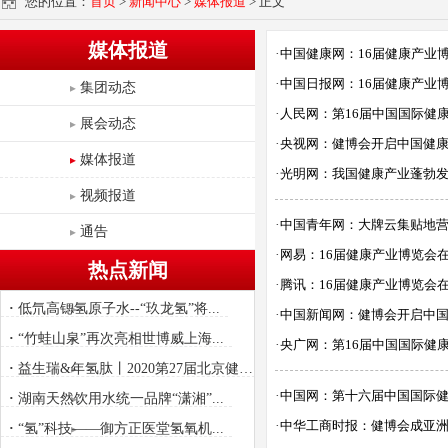
您的位置：
首页
>
新闻中心
>
媒体报道
> 正文
媒体报道
·
中国健康网：16届健康产业
·
中国日报网：16届健康产业
集团动态
·
人民网：第16届中国国际健
展会动态
·
央视网：健博会开启中国健
媒体报道
·
光明网：我国健康产业蓬勃发
视频报道
·
中国青年网：大牌云集贴地
通告
·
网易：16届健康产业博览会
热点新闻
·
腾讯：16届健康产业博览会
·
低氘高锶氢原子水--“玖龙氢”将...
·
中国新闻网：健博会开启中
·
“竹蛙山泉”再次亮相世博威上海...
·
央广网：第16届中国国际健
·
益生瑞&年氢肽丨2020第27届北京健博会
·
中国网：第十六届中国国际
·
湖南天然饮用水统一品牌“潇湘”...
·
中华工商时报：健博会成亚
·
“氢”科技——御方正医堂氢氧机...