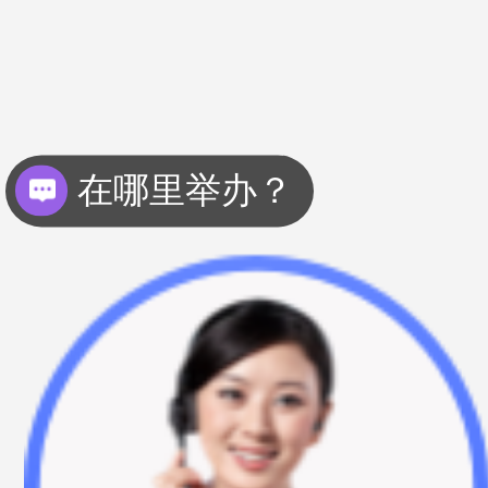
在哪里举办？